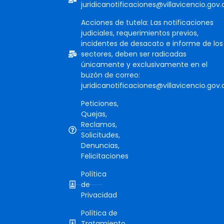
juridicanotificaciones@villavicencio.gov.
Acciones de tutela: Las notificaciones
judiciales, requerimientos previos,
incidentes de desacato e informe de los
sectores, deben ser radicadas
únicamente y exclusivamente en el
buzón de correo:
juridicanotificaciones@villavicencio.gov.
Peticiones,
Quejas,
Reclamos,
Solicitudes,
Denuncias,
Felicitaciones
Política
de
Privacidad
Política de
Tratamiento