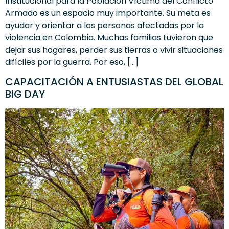
Institucional para la Población Víctima del Conflicto
Armado es un espacio muy importante. Su meta es
ayudar y orientar a las personas afectadas por la
violencia en Colombia. Muchas familias tuvieron que
dejar sus hogares, perder sus tierras o vivir situaciones
difíciles por la guerra. Por eso, […]
CAPACITACIÓN A ENTUSIASTAS DEL GLOBAL
BIG DAY