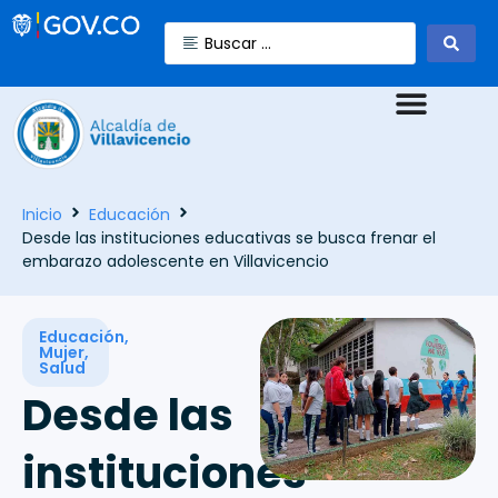
Inicio
Educación
Desde las instituciones educativas se busca frenar el
embarazo adolescente en Villavicencio
Educación
,
Mujer
,
Salud
Desde las
instituciones