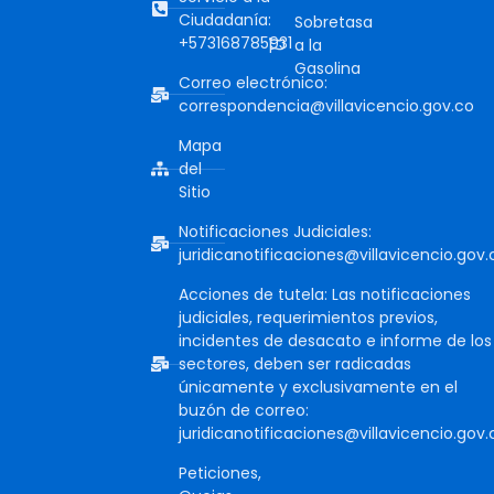
Ciudadanía:
Sobretasa
+573168785931
a la
Gasolina
Correo electrónico:
correspondencia@villavicencio.gov.co
Mapa
del
Sitio
Notificaciones Judiciales:
juridicanotificaciones@villavicencio.gov.
Acciones de tutela: Las notificaciones
judiciales, requerimientos previos,
incidentes de desacato e informe de los
sectores, deben ser radicadas
únicamente y exclusivamente en el
buzón de correo:
juridicanotificaciones@villavicencio.gov.
Peticiones,