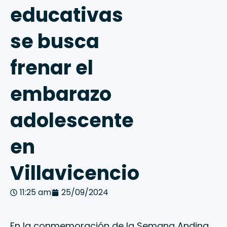
educativas
se busca
frenar el
embarazo
adolescente
en
Villavicencio
11:25 am
25/09/2024
En la conmemoración de la Semana Andina