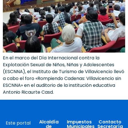
En el marco del Día Internacional contra la
Explotación Sexual de Niños, Niñas y Adolescentes
(ESCNNA), el Instituto de Turismo de Villavicencio llevó
a cabo el foro «Rompiendo Cadenas: Villavicencio sin
ESCNNA» en el auditorio de la institución educativa
Antonio Ricaurte Casd.
Alcaldía
Impuestos
Contacto
Este portal
de
Municipales
Secretaría