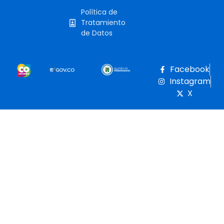
Política de
Tratamiento
de Datos
Facebook
Instagram
X