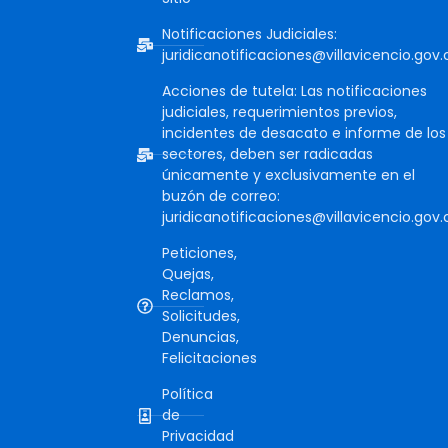
Notificaciones Judiciales:
juridicanotificaciones@villavicencio.gov.
Acciones de tutela: Las notificaciones
judiciales, requerimientos previos,
incidentes de desacato e informe de los
sectores, deben ser radicadas
únicamente y exclusivamente en el
buzón de correo:
juridicanotificaciones@villavicencio.gov.
Peticiones,
Quejas,
Reclamos,
Solicitudes,
Denuncias,
Felicitaciones
Política
de
Privacidad