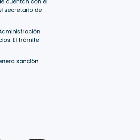
ue cuentan con el
el secretario de
 Administración
ios. El trámite
enera sanción