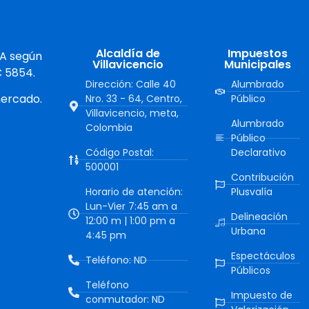
Alcaldía de
Impuestos
 A según
Villavicencio
Municipales
C 5854.
Dirección: Calle 40
Alumbrado
mercado.
Nro. 33 - 64, Centro,
Público
Villavicencio, meta,
Alumbrado
Colombia
Público
Código Postal:
Declarativo
500001
Contribución
Horario de atención:
Plusvalía
Lun-Vier 7:45 am a
Delineación
12:00 m | 1:00 pm a
Urbana
4:45 pm
Espectáculos
Teléfono: ND
Públicos
Teléfono
Impuesto de
conmutador: ND