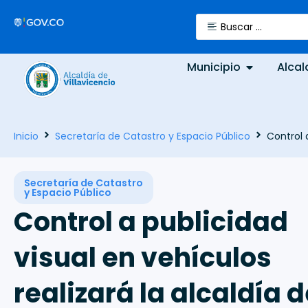
Municipio
Alcal
Inicio
Secretaría de Catastro y Espacio Público
Control 
Secretaría de Catastro
y Espacio Público
Control a publicidad
visual en vehículos
realizará la alcaldía 