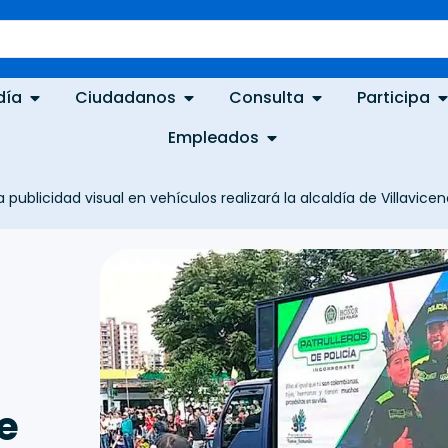
día
Ciudadanos
Consulta
Participa
Empleados
a publicidad visual en vehículos realizará la alcaldía de Villavicen
de