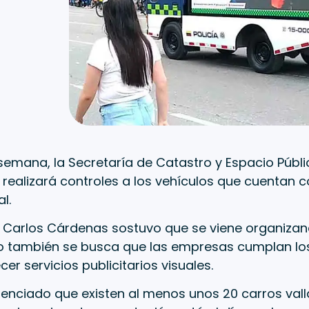
semana, la Secretaría de Catastro y Espacio Públi
o realizará controles a los vehículos que cuentan 
al.
o Carlos Cárdenas sostuvo que se viene organizan
o también se busca que las empresas cumplan los 
cer servicios publicitarios visuales.
nciado que existen al menos unos 20 carros valla