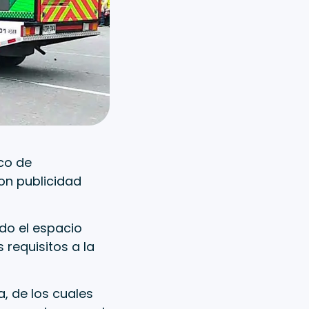
co de
con publicidad
do el espacio
requisitos a la
, de los cuales