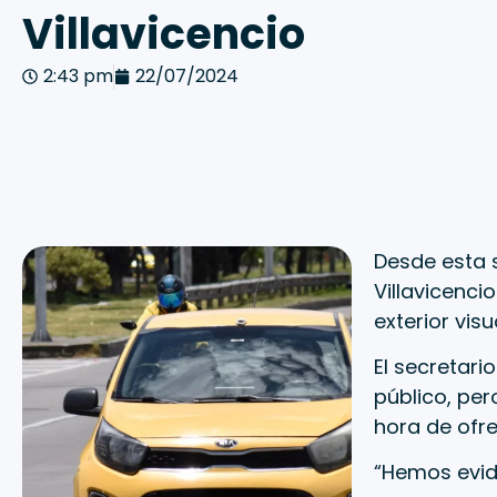
Villavicencio
2:43 pm
22/07/2024
Desde esta 
Villavicenci
exterior visu
El secretari
público, per
hora de ofre
“Hemos evide