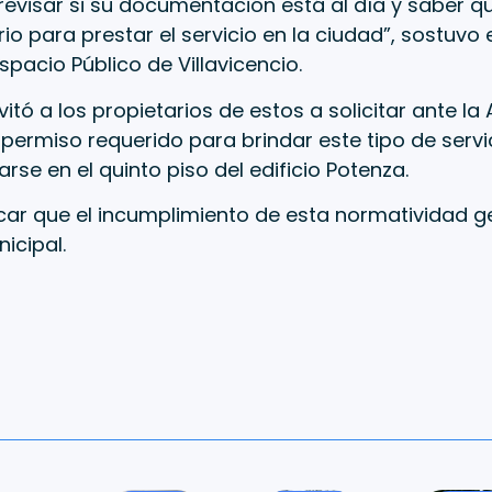
evisar si su documentación está al día y saber q
io para prestar el servicio en la ciudad”, sostuvo 
spacio Público de Villavicencio.
itó a los propietarios de estos a solicitar ante la
 permiso requerido para brindar este tipo de servic
arse en el quinto piso del edificio Potenza.
ar que el incumplimiento de esta normatividad g
icipal.