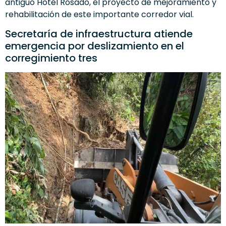
antiguo Hotel Rosado, el proyecto de mejoramiento y
rehabilitación de este importante corredor vial.
Secretaría de infraestructura atiende
emergencia por deslizamiento en el
corregimiento tres