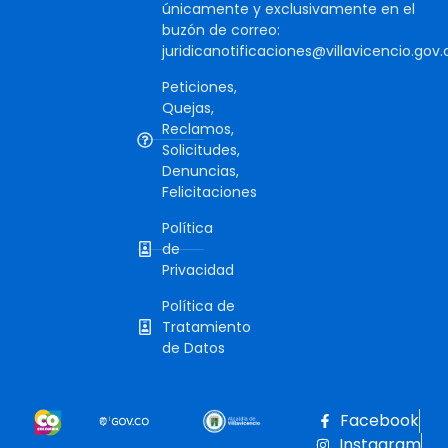
únicamente y exclusivamente en el
buzón de correo:
juridicanotificaciones@villavicencio.gov.
Peticiones,
Quejas,
Reclamos,
Solicitudes,
Denuncias,
Felicitaciones
Política
de
Privacidad
Política de
Tratamiento
de Datos
Facebook
Instagram