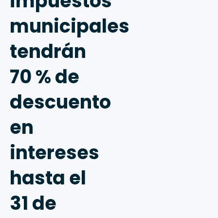
impuestos
municipales
tendrán
70 % de
descuento
en
intereses
hasta el
31 de