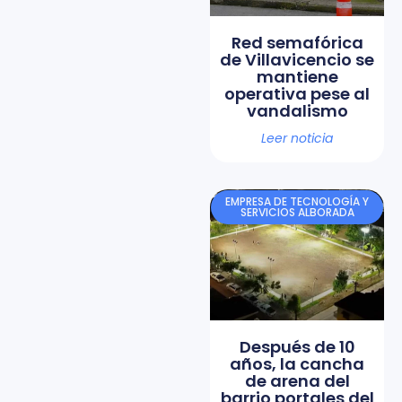
Red semafórica
de Villavicencio se
mantiene
operativa pese al
vandalismo
Leer noticia
EMPRESA DE TECNOLOGÍA Y
SERVICIOS ALBORADA
Después de 10
años, la cancha
de arena del
barrio portales del