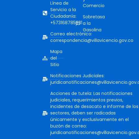
Línea de
Comercio
Servicio a la
Ciudadanía:
Sobretasa
+573168785931
a la
Gasolina
Correo electrónico:
correspondencia@villavicencio.gov.co
Mapa
del
Sitio
Notificaciones Judiciales:
juridicanotificaciones@villavicencio.gov.
Acciones de tutela: Las notificaciones
judiciales, requerimientos previos,
incidentes de desacato e informe de los
sectores, deben ser radicadas
únicamente y exclusivamente en el
buzón de correo:
juridicanotificaciones@villavicencio.gov.