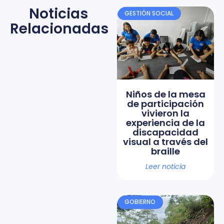
Noticias
GESTIÓN SOCIAL
Relacionadas
Niños de la mesa
de participación
vivieron la
experiencia de la
discapacidad
visual a través del
braille
Leer noticia
GOBIERNO