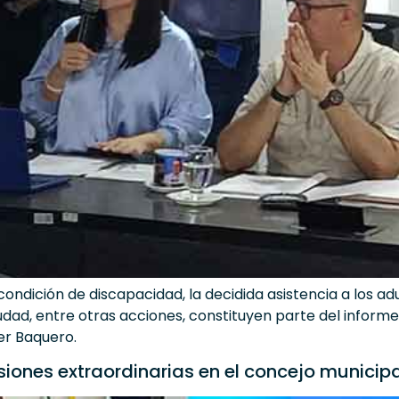
dición de discapacidad, la decidida asistencia a los adul
ciudad, entre otras acciones, constituyen parte del infor
er Baquero.
iones extraordinarias en el concejo municipa