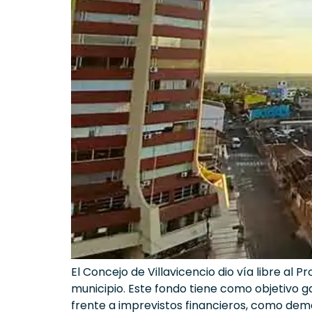
El Concejo de Villavicencio dio vía libre al
municipio. Este fondo tiene como objetivo g
frente a imprevistos financieros, como dema