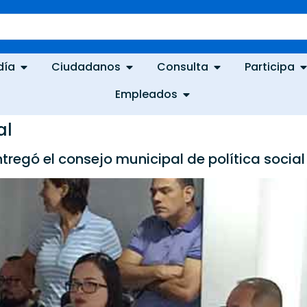
día
Ciudadanos
Consulta
Participa
Empleados
al
ntregó el consejo municipal de política socia