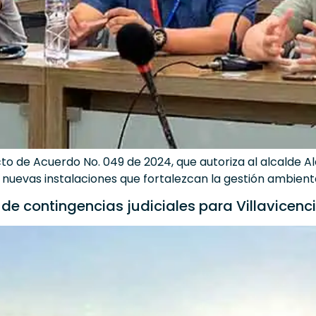
cto de Acuerdo No. 049 de 2024, que autoriza al alcalde 
uevas instalaciones que fortalezcan la gestión ambiental
de contingencias judiciales para Villavicenc