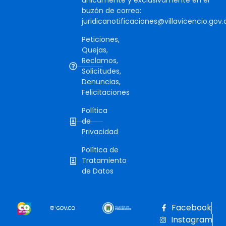
únicamente y exclusivamente en el
buzón de correo:
juridicanotificaciones@villavicencio.gov.
Peticiones,
Quejas,
Reclamos,
Solicitudes,
Denuncias,
Felicitaciones
Política
de
Privacidad
Política de
Tratamiento
de Datos
Facebook
Instagram