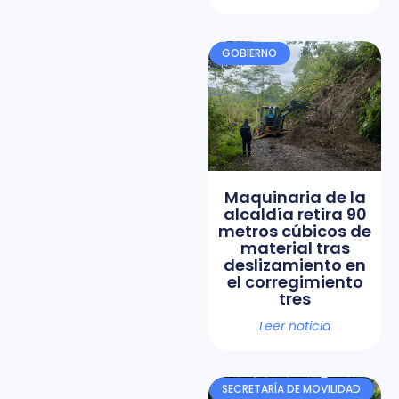
GOBIERNO
Maquinaria de la
alcaldía retira 90
metros cúbicos de
material tras
deslizamiento en
el corregimiento
tres
Leer noticia
SECRETARÍA DE MOVILIDAD