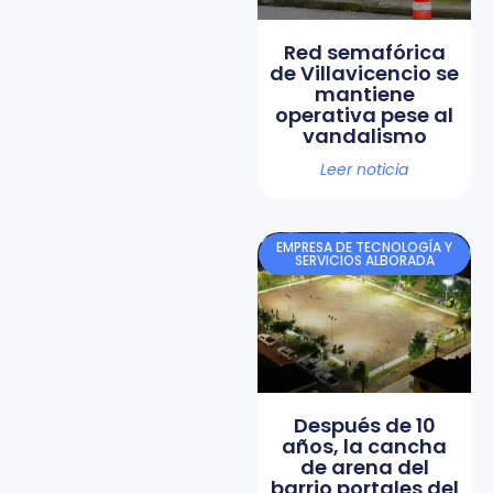
Red semafórica
de Villavicencio se
mantiene
operativa pese al
vandalismo
Leer noticia
EMPRESA DE TECNOLOGÍA Y
SERVICIOS ALBORADA
Después de 10
años, la cancha
de arena del
barrio portales del