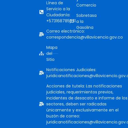
Línea de
Comercio
Servicio a la
Ciudadanía:
Sobretasa
+573168785931
a la
Gasolina
Correo electrónico:
correspondencia@villavicencio.gov.co
Mapa
del
Sitio
Notificaciones Judiciales:
juridicanotificaciones@villavicencio.gov.
Acciones de tutela: Las notificaciones
judiciales, requerimientos previos,
incidentes de desacato e informe de los
sectores, deben ser radicadas
únicamente y exclusivamente en el
buzón de correo:
juridicanotificaciones@villavicencio.gov.