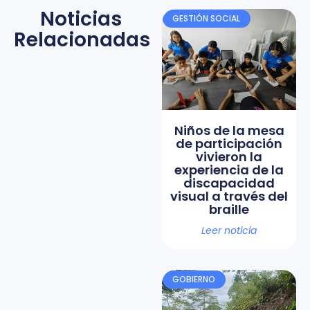
Noticias
GESTIÓN SOCIAL
Relacionadas
Niños de la mesa
de participación
vivieron la
experiencia de la
discapacidad
visual a través del
braille
Leer noticia
GOBIERNO