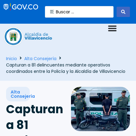
Inicio
Alta Consejería
Capturan a 81 delincuentes mediante operativos
coordinados entre la Policía y la Alcaldía de Villavicencio
Alta
Consejería
Capturan
a 81