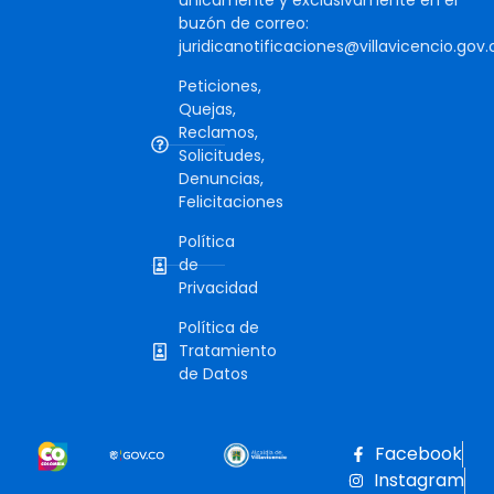
únicamente y exclusivamente en el
buzón de correo:
juridicanotificaciones@villavicencio.gov.
Peticiones,
Quejas,
Reclamos,
Solicitudes,
Denuncias,
Felicitaciones
Política
de
Privacidad
Política de
Tratamiento
de Datos
Facebook
Instagram