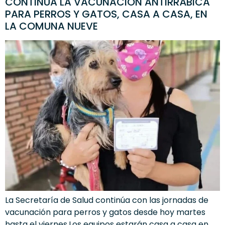
CONTINÚA LA VACUNACIÓN ANTIRRÁBICA
PARA PERROS Y GATOS, CASA A CASA, EN
LA COMUNA NUEVE
La Secretaría de Salud continúa con las jornadas de
vacunación para perros y gatos desde hoy martes
hasta el viernes.Los equipos estarán casa a casa en