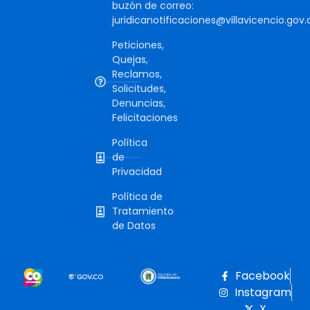
buzón de correo:
juridicanotificaciones@villavicencio.gov.
Peticiones,
Quejas,
Reclamos,
Solicitudes,
Denuncias,
Felicitaciones
Política
de
Privacidad
Política de
Tratamiento
de Datos
Facebook
Instagram
X