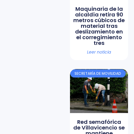
Maquinaria de la
alcaldía retira 90
metros cúbicos de
material tras
deslizamiento en
el corregimiento
tres
Leer noticia
SECRETARÍA DE MOVILIDAD
Red semafórica
de Villavicencio se
mantiene