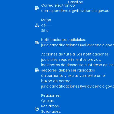
Gasolina
Correo electrónico:
correspondencia@villavicencio.gov.co
Mapa
del
Sitio
Notificaciones Judiciales:
juridicanotificaciones@villavicencio.gov.
Acciones de tutela: Las notificaciones
judiciales, requerimientos previos,
incidentes de desacato e informe de los
sectores, deben ser radicadas
únicamente y exclusivamente en el
buzón de correo:
juridicanotificaciones@villavicencio.gov.
Peticiones,
Quejas,
Reclamos,
Solicitudes,