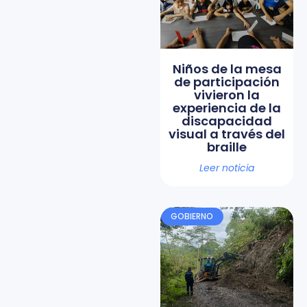
Niños de la mesa
de participación
vivieron la
experiencia de la
discapacidad
visual a través del
braille
Leer noticia
GOBIERNO