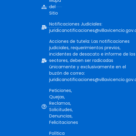
Mapa
del
Sitio
Notificaciones Judiciales:
juridicanotificaciones@villavicencio.gov.
Acciones de tutela: Las notificaciones
judiciales, requerimientos previos,
incidentes de desacato e informe de los
sectores, deben ser radicadas
únicamente y exclusivamente en el
buzón de correo:
juridicanotificaciones@villavicencio.gov.
Peticiones,
Quejas,
Reclamos,
Solicitudes,
Denuncias,
Felicitaciones
Política