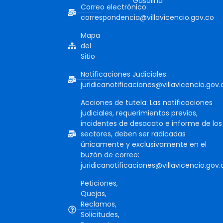
Gasolina
Correo electrónico:
correspondencia@villavicencio.gov.co
Mapa
del
Sitio
Notificaciones Judiciales:
juridicanotificaciones@villavicencio.gov.
Acciones de tutela: Las notificaciones
judiciales, requerimientos previos,
incidentes de desacato e informe de los
sectores, deben ser radicadas
únicamente y exclusivamente en el
buzón de correo:
juridicanotificaciones@villavicencio.gov.
Peticiones,
Quejas,
Reclamos,
Solicitudes,