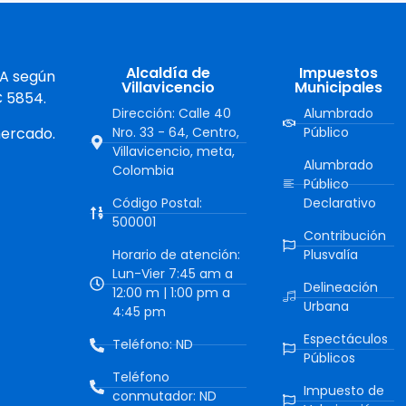
Alcaldía de
Impuestos
 A según
Villavicencio
Municipales
C 5854.
Dirección: Calle 40
Alumbrado
mercado.
Nro. 33 - 64, Centro,
Público
Villavicencio, meta,
Alumbrado
Colombia
Público
Código Postal:
Declarativo
500001
Contribución
Horario de atención:
Plusvalía
Lun-Vier 7:45 am a
Delineación
12:00 m | 1:00 pm a
Urbana
4:45 pm
Espectáculos
Teléfono: ND
Públicos
Teléfono
Impuesto de
conmutador: ND