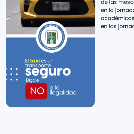
de las mesas
en la jornad
académicas 
en las jorn