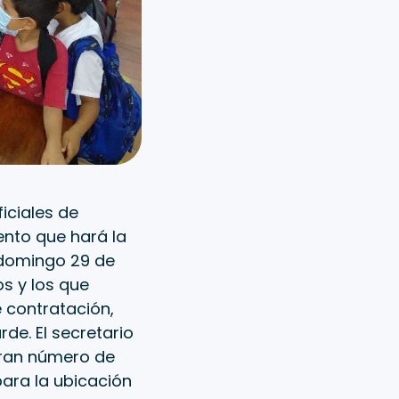
iciales de
ento que hará la
 domingo 29 de
s y los que
e contratación,
de. El secretario
gran número de
para la ubicación