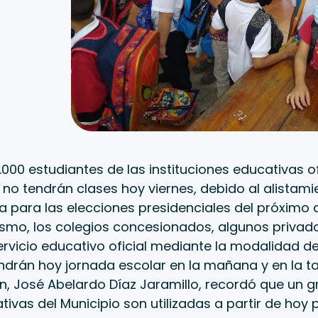
000 estudiantes de las instituciones educativas of
o no tendrán clases hoy viernes, debido al alistami
ía para las elecciones presidenciales del próximo
smo, los colegios concesionados, algunos privado
ervicio educativo oficial mediante la modalidad d
rán hoy jornada escolar en la mañana y en la tar
n, José Abelardo Díaz Jaramillo, recordó que un 
ivas del Municipio son utilizadas a partir de hoy 