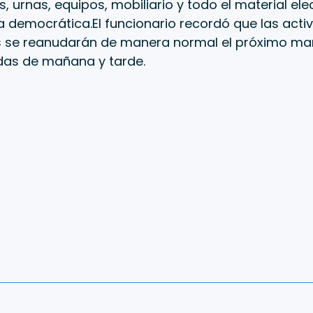
, urnas, equipos, mobiliario y todo el material ele
a democrática.El funcionario recordó que las acti
se reanudarán de manera normal el próximo mar
adas de mañana y tarde.