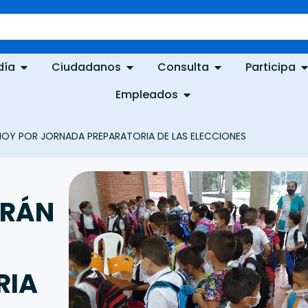
día
Ciudadanos
Consulta
Participa
Empleados
HOY POR JORNADA PREPARATORIA DE LAS ELECCIONES
DRÁN
RIA