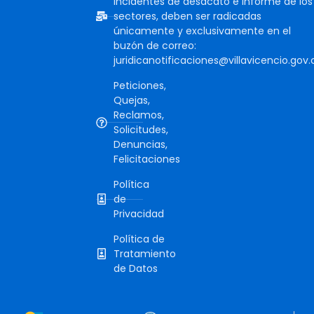
incidentes de desacato e informe de los
sectores, deben ser radicadas
únicamente y exclusivamente en el
buzón de correo:
juridicanotificaciones@villavicencio.gov.
Peticiones,
Quejas,
Reclamos,
Solicitudes,
Denuncias,
Felicitaciones
Política
de
Privacidad
Política de
Tratamiento
de Datos