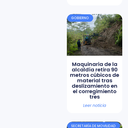
GOBIERNO
Maquinaria de la
alcaldía retira 90
metros cúbicos de
material tras
deslizamiento en
el corregimiento
tres
Leer noticia
SECRETARÍA DE MOVILIDAD