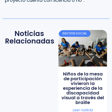
proyecto cuenta con licencia o no”.
Noticias
GESTIÓN SOCIAL
Relacionadas
Niños de la mesa
de participación
vivieron la
experiencia de la
discapacidad
visual a través del
braille
Leer noticia