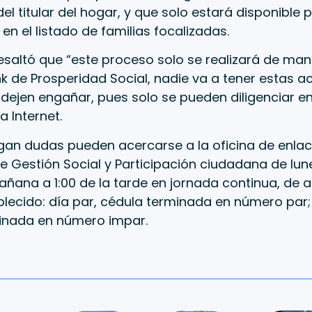
el titular del hogar, y que solo estará disponible 
 en el listado de familias focalizadas.
saltó que “este proceso solo se realizará de mane
ink de Prosperidad Social, nadie va a tener estas 
e dejen engañar, pues solo se pueden diligenciar
 Internet.
gan dudas pueden acercarse a la oficina de enlac
e Gestión Social y Participación ciudadana de lun
añana a 1:00 de la tarde en jornada continua, de a
lecido: día par, cédula terminada en número par;
inada en número impar.