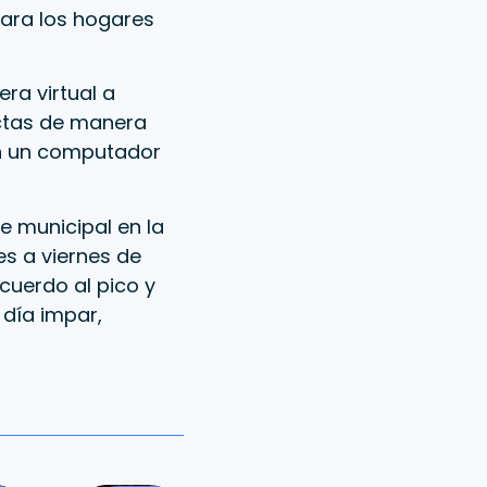
para los hogares
ra virtual a
actas de manera
 en un computador
e municipal en la
es a viernes de
cuerdo al pico y
 día impar,