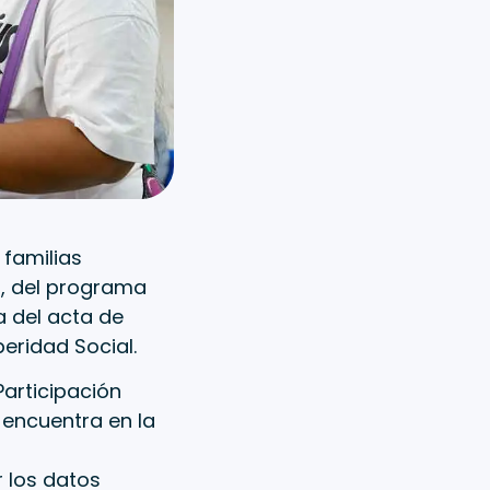
 familias
o, del programa
a del acta de
ridad Social.
Participación
 encuentra en la
 los datos