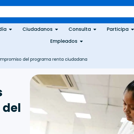
día
Ciudadanos
Consulta
Participa
Empleados
compromiso del programa renta ciudadana
s
 del