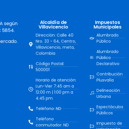
Alcaldía de
Impuestos
 A según
Villavicencio
Municipales
C 5854.
Dirección: Calle 40
Alumbrado
mercado.
Nro. 33 - 64, Centro,
Público
Villavicencio, meta,
Alumbrado
Colombia
Público
Código Postal:
Declarativo
500001
Contribución
Horario de atención:
Plusvalía
Lun-Vier 7:45 am a
Delineación
12:00 m | 1:00 pm a
Urbana
4:45 pm
Espectáculos
Teléfono: ND
Públicos
Teléfono
Impuesto de
conmutador: ND