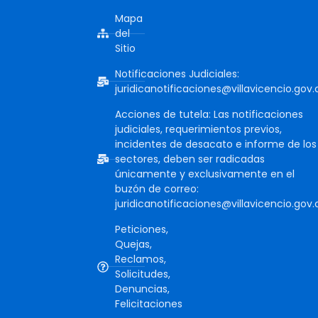
Mapa
del
Sitio
Notificaciones Judiciales:
juridicanotificaciones@villavicencio.gov.
Acciones de tutela: Las notificaciones
judiciales, requerimientos previos,
incidentes de desacato e informe de los
sectores, deben ser radicadas
únicamente y exclusivamente en el
buzón de correo:
juridicanotificaciones@villavicencio.gov.
Peticiones,
Quejas,
Reclamos,
Solicitudes,
Denuncias,
Felicitaciones