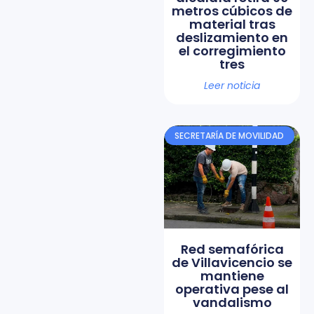
metros cúbicos de
material tras
deslizamiento en
el corregimiento
tres
Leer noticia
SECRETARÍA DE MOVILIDAD
Red semafórica
de Villavicencio se
mantiene
operativa pese al
vandalismo