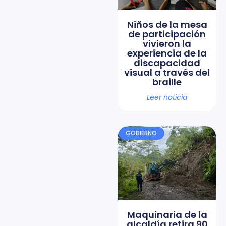
Niños de la mesa
de participación
vivieron la
experiencia de la
discapacidad
visual a través del
braille
Leer noticia
GOBIERNO
Maquinaria de la
alcaldía retira 90