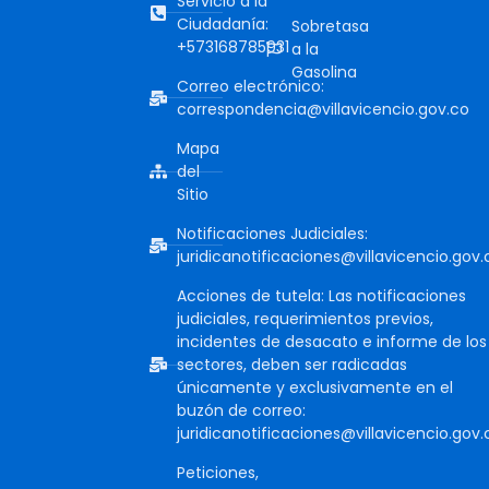
Servicio a la
Ciudadanía:
Sobretasa
+573168785931
a la
Gasolina
Correo electrónico:
correspondencia@villavicencio.gov.co
Mapa
del
Sitio
Notificaciones Judiciales:
juridicanotificaciones@villavicencio.gov.
Acciones de tutela: Las notificaciones
judiciales, requerimientos previos,
incidentes de desacato e informe de los
sectores, deben ser radicadas
únicamente y exclusivamente en el
buzón de correo:
juridicanotificaciones@villavicencio.gov.
Peticiones,