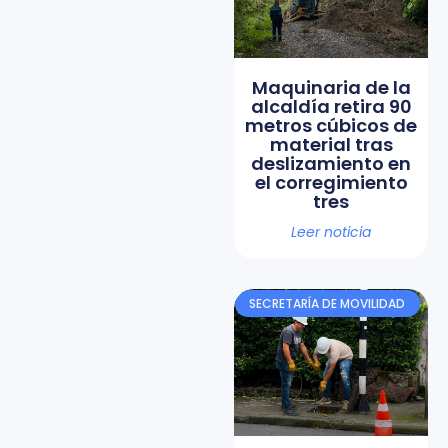
Maquinaria de la
alcaldía retira 90
metros cúbicos de
material tras
deslizamiento en
el corregimiento
tres
Leer noticia
SECRETARÍA DE MOVILIDAD