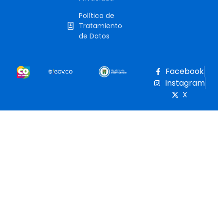
Política de
Tratamiento
de Datos
Facebook
Instagram
X