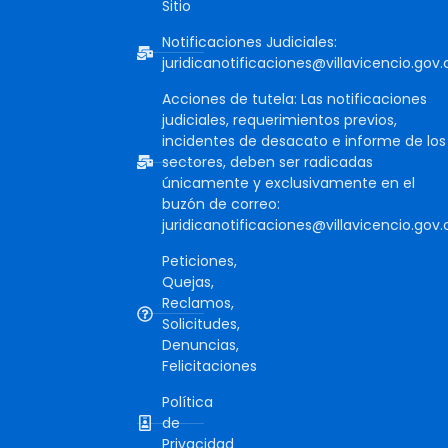
Sitio
Notificaciones Judiciales:
juridicanotificaciones@villavicencio.gov.
Acciones de tutela: Las notificaciones
judiciales, requerimientos previos,
incidentes de desacato e informe de los
sectores, deben ser radicadas
únicamente y exclusivamente en el
buzón de correo:
juridicanotificaciones@villavicencio.gov.
Peticiones,
Quejas,
Reclamos,
Solicitudes,
Denuncias,
Felicitaciones
Política
de
Privacidad