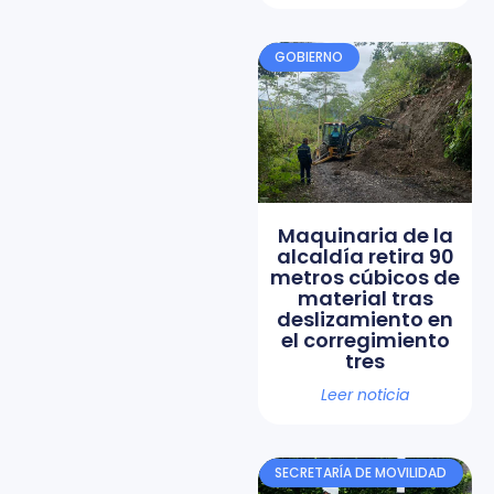
GOBIERNO
Maquinaria de la
alcaldía retira 90
metros cúbicos de
material tras
deslizamiento en
el corregimiento
tres
Leer noticia
SECRETARÍA DE MOVILIDAD