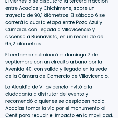
El viernes 5 se disputará la tercera fracción
entre Acacías y Chichimene, sobre un
trayecto de 90,1 kilómetros. El sábado 6 se
correrá la cuarta etapa entre Pozo Azul y
Cumaral, con llegada a Villavicencio y
ascenso a Buenavista, en un recorrido de
65,2 kilómetros.
El certamen culminará el domingo 7 de
septiembre con un circuito urbano por la
Avenida 40, con salida y llegada en la sede
de la Cámara de Comercio de Villavicencio.
La Alcaldía de Villavicencio invitó a la
ciudadanía a disfrutar del evento y
recomendó a quienes se desplacen hacia
Acacías tomar la vía por el monumento al
Cenit para reducir el impacto en la movilidad.