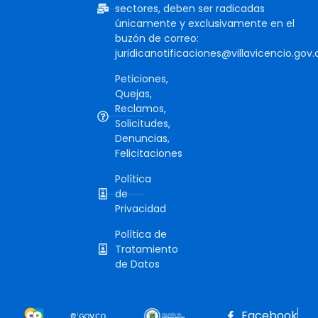
sectores, deben ser radicadas
únicamente y exclusivamente en el
buzón de correo:
juridicanotificaciones@villavicencio.gov.
Peticiones,
Quejas,
Reclamos,
Solicitudes,
Denuncias,
Felicitaciones
Política
de
Privacidad
Política de
Tratamiento
de Datos
Facebook