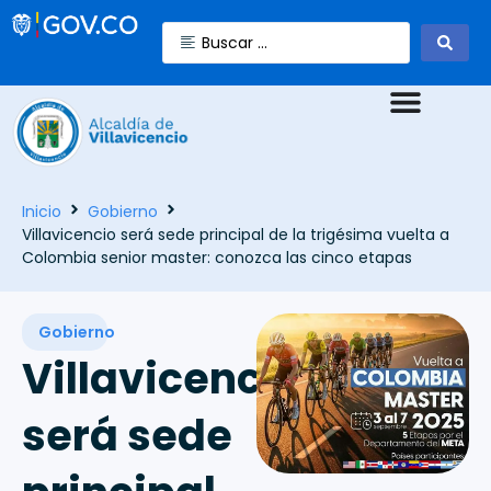
Inicio
Gobierno
Villavicencio será sede principal de la trigésima vuelta a
Colombia senior master: conozca las cinco etapas
Gobierno
Villavicencio
será sede