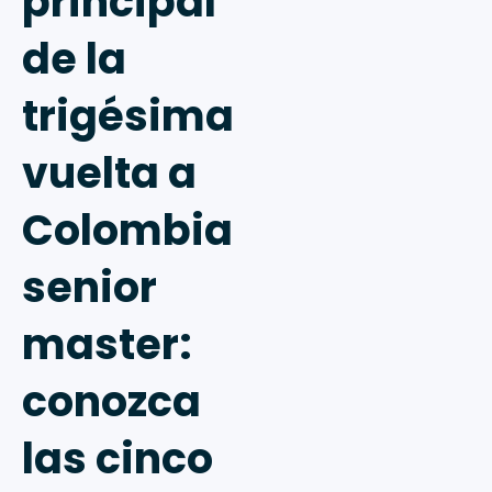
principal
de la
trigésima
vuelta a
Colombia
senior
master:
conozca
las cinco