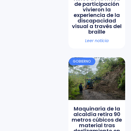
de participación
vivieron la
experiencia de la
discapacidad
visual a través del
braille
Leer noticia
GOBIERNO
Maquinaria de la
alcaldía retira 90
metros cúbicos de
material tras
deslizamiento en