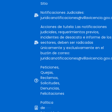
Sitio
Notificaciones Judiciales:
juridicanotificaciones@villavicencio.gov.
Acciones de tutela: Las notificaciones
judiciales, requerimientos previos,
incidentes de desacato e informe de los
sectores, deben ser radicadas
únicamente y exclusivamente en el
buzón de correo:
juridicanotificaciones@villavicencio.gov.
Peticiones,
Quejas,
Reclamos,
Solicitudes,
Denuncias,
Felicitaciones
Política
de