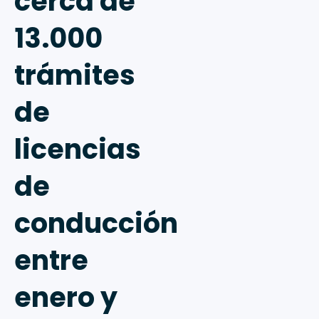
cerca de
13.000
trámites
de
licencias
de
conducción
entre
enero y