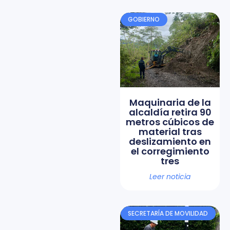
GOBIERNO
Maquinaria de la
alcaldía retira 90
metros cúbicos de
material tras
deslizamiento en
el corregimiento
tres
Leer noticia
SECRETARÍA DE MOVILIDAD