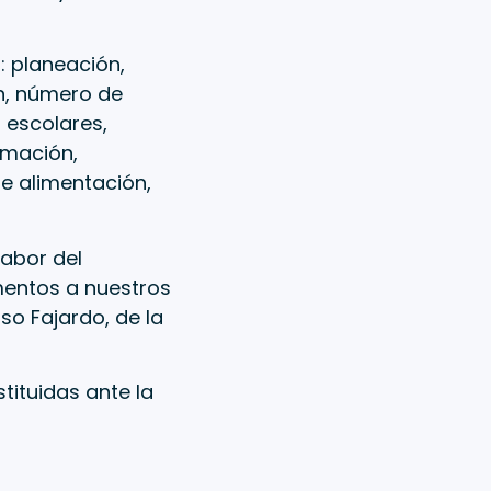
 planeación,
ón, número de
 escolares,
rmación,
e alimentación,
labor del
imentos a nuestros
so Fajardo, de la
tituidas ante la