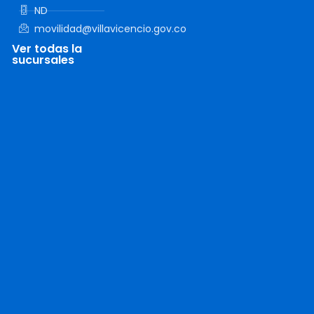
ND
movilidad@villavicencio.gov.co
Ver todas la
sucursales