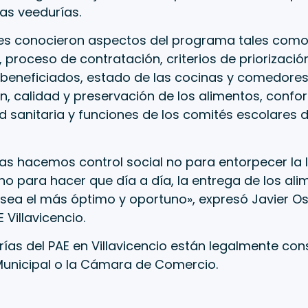
las veedurías.
tes conocieron aspectos del programa tales como:
, proceso de contratación, criterios de priorizaci
 beneficiados, estado de las cocinas y comedores
, calidad y preservación de los alimentos, confo
 sanitaria y funciones de los comités escolares d
as hacemos control social no para entorpecer la 
no para hacer que día a día, la entrega de los al
sea el más óptimo y oportuno», expresó Javier Os
 Villavicencio.
rías del PAE en Villavicencio están legalmente cons
Municipal o la Cámara de Comercio.