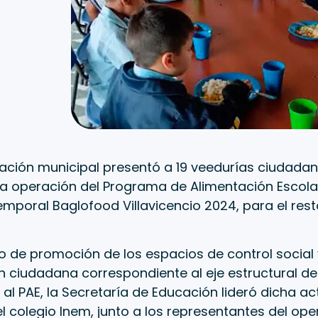
ación municipal presentó a 19 veedurías ciudadan
la operación del Programa de Alimentación Escola
emporal Baglofood Villavicencio 2024, para el rest
cio de promoción de los espacios de control social
n ciudadana correspondiente al eje estructural de
al PAE, la Secretaría de Educación lideró dicha ac
l colegio Inem, junto a los representantes del ope