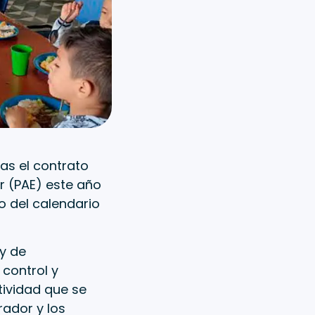
as el contrato
r (PAE) este año
o del calendario
 y de
 control y
tividad que se
rador y los