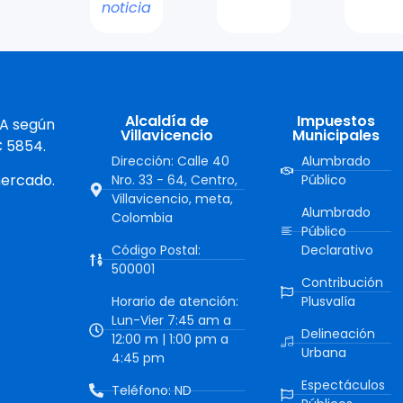
noticia
Alcaldía de
Impuestos
 A según
Villavicencio
Municipales
C 5854.
Dirección: Calle 40
Alumbrado
mercado.
Nro. 33 - 64, Centro,
Público
Villavicencio, meta,
Alumbrado
Colombia
Público
Código Postal:
Declarativo
500001
Contribución
Horario de atención:
Plusvalía
Lun-Vier 7:45 am a
Delineación
12:00 m | 1:00 pm a
Urbana
4:45 pm
Espectáculos
Teléfono: ND