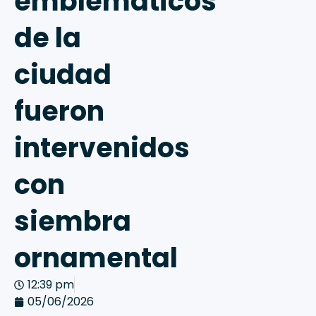
emblemáticos
de la
ciudad
fueron
intervenidos
con
siembra
ornamental
12:39 pm
05/06/2026