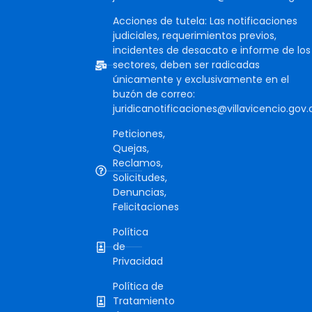
Acciones de tutela: Las notificaciones
judiciales, requerimientos previos,
incidentes de desacato e informe de los
sectores, deben ser radicadas
únicamente y exclusivamente en el
buzón de correo:
juridicanotificaciones@villavicencio.gov.
Peticiones,
Quejas,
Reclamos,
Solicitudes,
Denuncias,
Felicitaciones
Política
de
Privacidad
Política de
Tratamiento