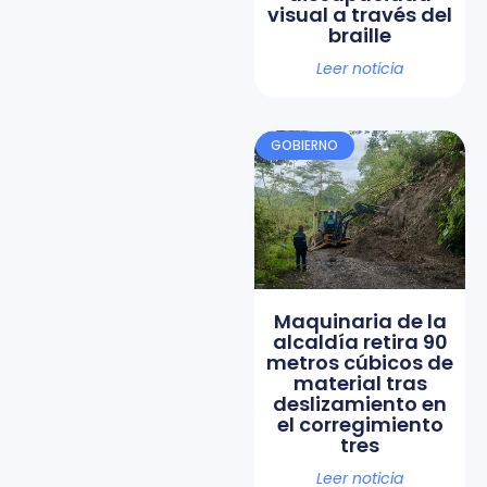
visual a través del
braille
Leer noticia
GOBIERNO
Maquinaria de la
alcaldía retira 90
metros cúbicos de
material tras
deslizamiento en
el corregimiento
tres
Leer noticia