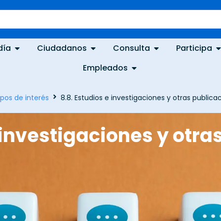
día
Ciudadanos
Consulta
Participa
Empleados
pos de interés
8.8. Estudios e investigaciones y otras publica
e investigaciones y otra