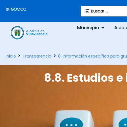
Municipio
Alcal
Inicio
Transparencia
8. Información específica para gru
8.8. Estudios 