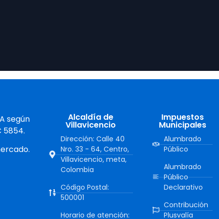
Alcaldía de
Impuestos
 A según
Villavicencio
Municipales
C 5854.
Dirección: Calle 40
Alumbrado
mercado.
Nro. 33 - 64, Centro,
Público
Villavicencio, meta,
Alumbrado
Colombia
Público
Código Postal:
Declarativo
500001
Contribución
Horario de atención:
Plusvalía