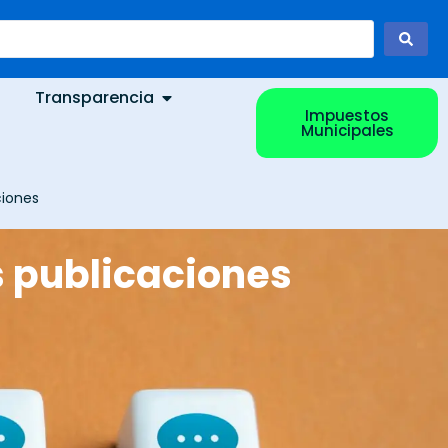
Transparencia
Impuestos
Municipales
ciones
s publicaciones