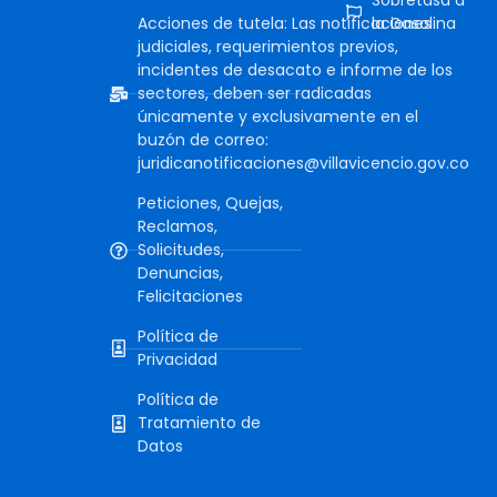
Sobretasa a
Acciones de tutela: Las notificaciones
la Gasolina
judiciales, requerimientos previos,
incidentes de desacato e informe de los
sectores, deben ser radicadas
únicamente y exclusivamente en el
buzón de correo:
juridicanotificaciones@villavicencio.gov.co
Peticiones, Quejas,
Reclamos,
Solicitudes,
Denuncias,
Felicitaciones
Política de
Privacidad
Política de
Tratamiento de
Datos