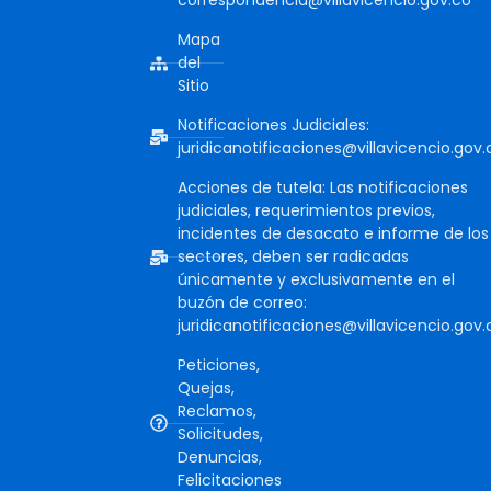
correspondencia@villavicencio.gov.co
Mapa
del
Sitio
Notificaciones Judiciales:
juridicanotificaciones@villavicencio.gov.
Acciones de tutela: Las notificaciones
judiciales, requerimientos previos,
incidentes de desacato e informe de los
sectores, deben ser radicadas
únicamente y exclusivamente en el
buzón de correo:
juridicanotificaciones@villavicencio.gov.
Peticiones,
Quejas,
Reclamos,
Solicitudes,
Denuncias,
Felicitaciones