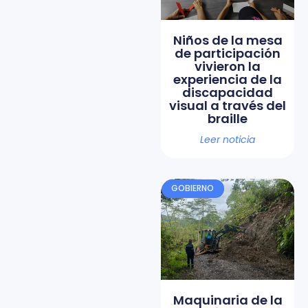
Niños de la mesa
de participación
vivieron la
experiencia de la
discapacidad
visual a través del
braille
Leer noticia
GOBIERNO
Maquinaria de la