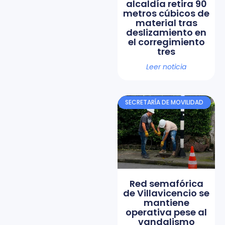
alcaldía retira 90
metros cúbicos de
material tras
deslizamiento en
el corregimiento
tres
Leer noticia
SECRETARÍA DE MOVILIDAD
Red semafórica
de Villavicencio se
mantiene
operativa pese al
vandalismo