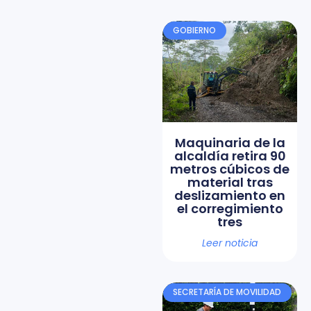
GOBIERNO
Maquinaria de la
alcaldía retira 90
metros cúbicos de
material tras
deslizamiento en
el corregimiento
tres
Leer noticia
SECRETARÍA DE MOVILIDAD