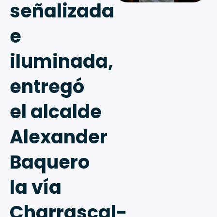
señalizada
e
iluminada,
entregó
el alcalde
Alexander
Baquero
la vía
Charrascal-