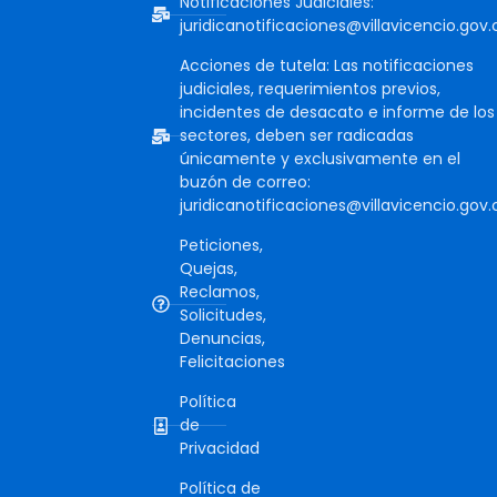
Notificaciones Judiciales:
juridicanotificaciones@villavicencio.gov.
Acciones de tutela: Las notificaciones
judiciales, requerimientos previos,
incidentes de desacato e informe de los
sectores, deben ser radicadas
únicamente y exclusivamente en el
buzón de correo:
juridicanotificaciones@villavicencio.gov.
Peticiones,
Quejas,
Reclamos,
Solicitudes,
Denuncias,
Felicitaciones
Política
de
Privacidad
Política de