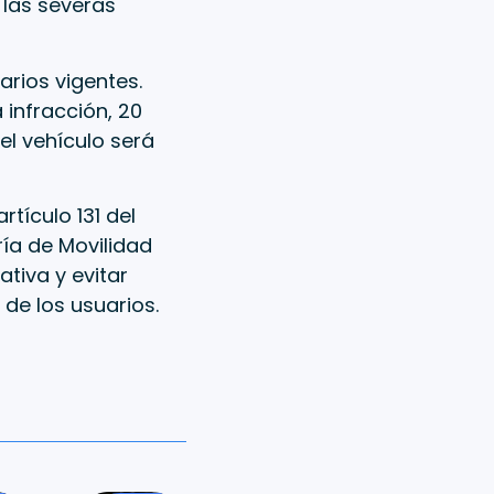
 las severas
arios vigentes.
 infracción, 20
 el vehículo será
tículo 131 del
ría de Movilidad
tiva y evitar
de los usuarios.