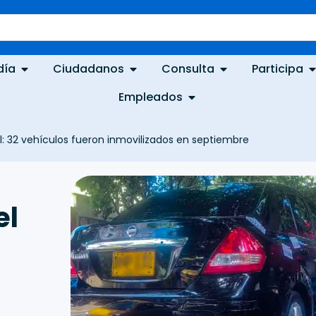
día
Ciudadanos
Consulta
Participa
Empleados
al: 32 vehículos fueron inmovilizados en septiembre
el