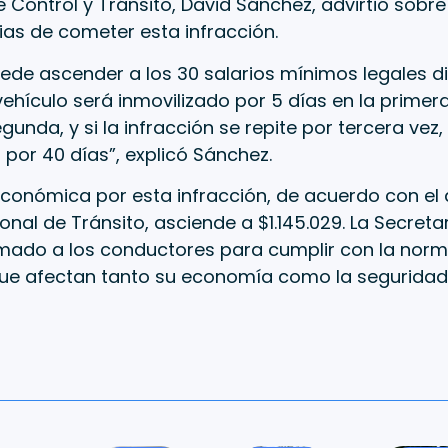
de Control y Tránsito, David Sánchez, advirtió sobre
as de cometer esta infracción.
ede ascender a los 30 salarios mínimos legales di
ehículo será inmovilizado por 5 días en la primera
gunda, y si la infracción se repite por tercera vez,
 por 40 días”, explicó Sánchez.
conómica por esta infracción, de acuerdo con el ar
nal de Tránsito, asciende a $1.145.029. La Secreta
lamado a los conductores para cumplir con la norma
ue afectan tanto su economía como la seguridad 