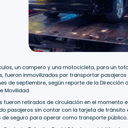
culos, un campero y una motocicleta, para un tota
, fueron inmovilizados por transportar pasajeros
es de septiembre, según reporte de la Dirección d
e Movilidad.
s fueron retirados de circulación en el momento 
o pasajeros sin contar con la tarjeta de tránsito
as de seguro para operar como transporte público.