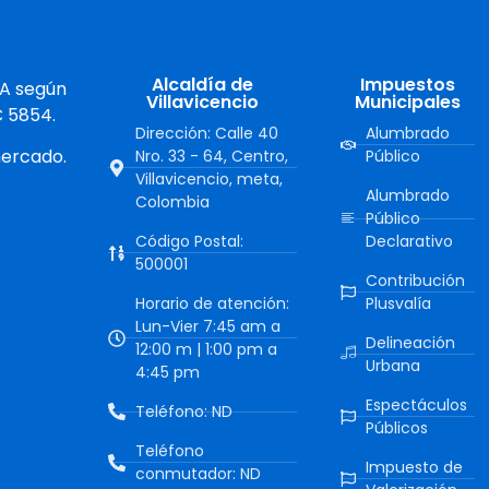
Alcaldía de
Impuestos
 A según
Villavicencio
Municipales
C 5854.
Dirección: Calle 40
Alumbrado
mercado.
Nro. 33 - 64, Centro,
Público
Villavicencio, meta,
Alumbrado
Colombia
Público
Código Postal:
Declarativo
500001
Contribución
Horario de atención:
Plusvalía
Lun-Vier 7:45 am a
Delineación
12:00 m | 1:00 pm a
Urbana
4:45 pm
Espectáculos
Teléfono: ND
Públicos
Teléfono
Impuesto de
conmutador: ND