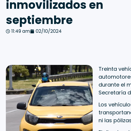
inmovilizados en
septiembre
11:49 am
02/10/2024
Treinta vehí
automotores
durante el m
Secretaría d
Los vehículo
transportand
ni las póliz