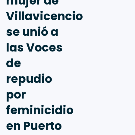
mujer de
Villavicencio
se unió a
las Voces
de
repudio
por
feminicidio
en Puerto