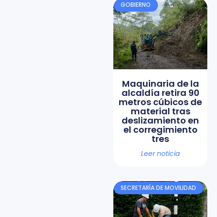
GOBIERNO
Maquinaria de la
alcaldía retira 90
metros cúbicos de
material tras
deslizamiento en
el corregimiento
tres
Leer noticia
SECRETARÍA DE MOVILIDAD