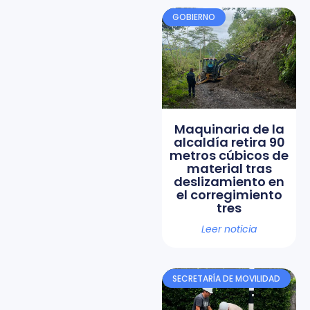
GOBIERNO
Maquinaria de la
alcaldía retira 90
metros cúbicos de
material tras
deslizamiento en
el corregimiento
tres
Leer noticia
SECRETARÍA DE MOVILIDAD