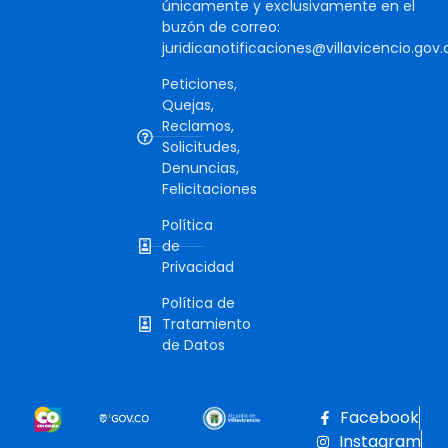
únicamente y exclusivamente en el
buzón de correo:
juridicanotificaciones@villavicencio.gov.
Peticiones,
Quejas,
Reclamos,
Solicitudes,
Denuncias,
Felicitaciones
Política
de
Privacidad
Política de
Tratamiento
de Datos
Facebook
Instagram