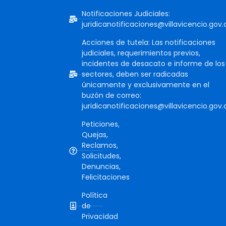
Notificaciones Judiciales:
juridicanotificaciones@villavicencio.gov.
Acciones de tutela: Las notificaciones
judiciales, requerimientos previos,
incidentes de desacato e informe de los
sectores, deben ser radicadas
únicamente y exclusivamente en el
buzón de correo:
juridicanotificaciones@villavicencio.gov.
Peticiones,
Quejas,
Reclamos,
Solicitudes,
Denuncias,
Felicitaciones
Política
de
Privacidad