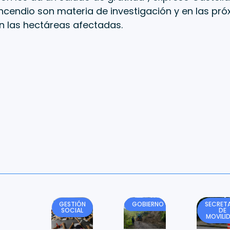
ncendio son materia de investigación y en las pr
n las hectáreas afectadas.
GESTIÓN
GOBIERNO
SECRETA
SOCIAL
DE
MOVILI