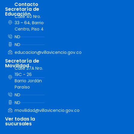
Contacto
Secretaría de
Educación
Calle 40 Nro.
33 - 64, Barrio
Centro, Piso 4
ND
ND
educacion@villavicencio.gov.co
Secretaría de
Movilidad
Calle 37A Nro.
19C - 26
Barrio Jordán
Paraíso
ND
ND
movilidad@villavicencio.gov.co
Ver todas la
sucursales