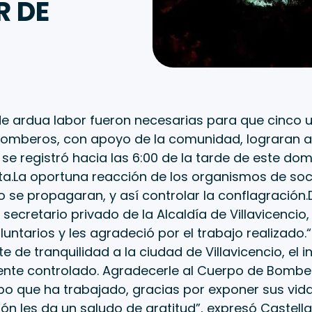
R DE
de ardua labor fueron necesarias para que cinco 
omberos, con apoyo de la comunidad, lograran a
 se registró hacia las 6:00 de la tarde de este dom
ta.La oportuna reacción de los organismos de so
o se propagaran, y así controlar la conflagración
 secretario privado de la Alcaldía de Villavicenci
voluntarios y les agradeció por el trabajo realizad
te de tranquilidad a la ciudad de Villavicencio, el 
te controlado. Agradecerle al Cuerpo de Bomber
po que ha trabajado, gracias por exponer sus vida
ón les da un saludo de gratitud”, expresó Castell