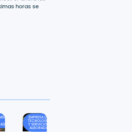
óximas horas se
RÍA
EMPRESA DE
TECNOLOGÍA
DAD
Y SERVICIOS
ALBORADA