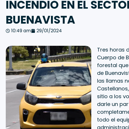
INCENDIO EN EL SECTO
BUENAVISTA
10:49 am
29/01/2024
Tres horas 
Cuerpo de B
forestal que
de Buenavis
las llamas n
Castellanos,
sitio a los 
darle un par
completamen
todo el equi
administraci