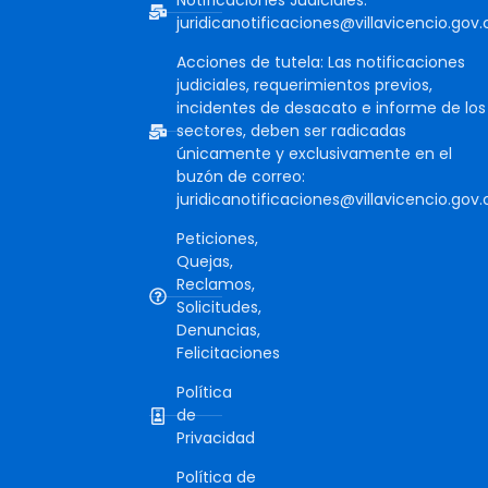
Notificaciones Judiciales:
juridicanotificaciones@villavicencio.gov.
Acciones de tutela: Las notificaciones
judiciales, requerimientos previos,
incidentes de desacato e informe de los
sectores, deben ser radicadas
únicamente y exclusivamente en el
buzón de correo:
juridicanotificaciones@villavicencio.gov.
Peticiones,
Quejas,
Reclamos,
Solicitudes,
Denuncias,
Felicitaciones
Política
de
Privacidad
Política de