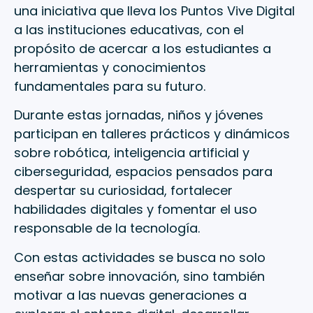
una iniciativa que lleva los Puntos Vive Digital
a las instituciones educativas, con el
propósito de acercar a los estudiantes a
herramientas y conocimientos
fundamentales para su futuro.
Durante estas jornadas, niños y jóvenes
participan en talleres prácticos y dinámicos
sobre robótica, inteligencia artificial y
ciberseguridad, espacios pensados para
despertar su curiosidad, fortalecer
habilidades digitales y fomentar el uso
responsable de la tecnología.
Con estas actividades se busca no solo
enseñar sobre innovación, sino también
motivar a las nuevas generaciones a