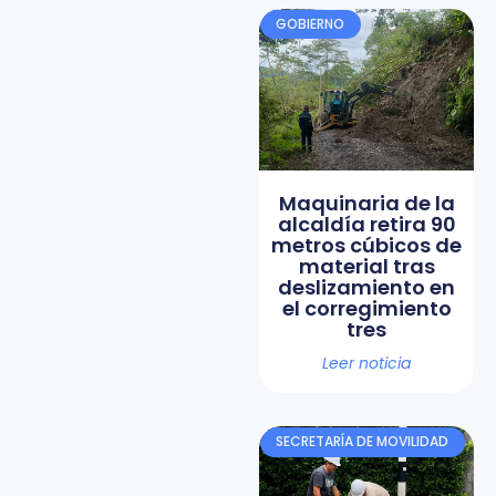
GOBIERNO
Maquinaria de la
alcaldía retira 90
metros cúbicos de
material tras
deslizamiento en
el corregimiento
tres
Leer noticia
SECRETARÍA DE MOVILIDAD