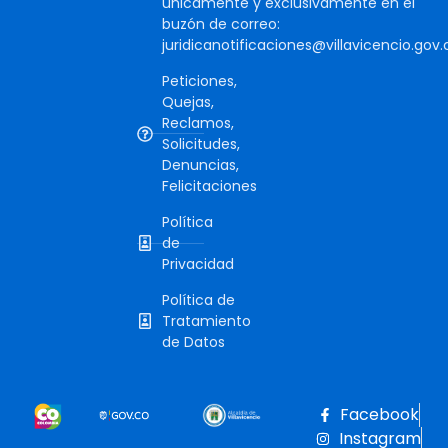
únicamente y exclusivamente en el
buzón de correo:
juridicanotificaciones@villavicencio.gov.
Peticiones,
Quejas,
Reclamos,
Solicitudes,
Denuncias,
Felicitaciones
Política
de
Privacidad
Política de
Tratamiento
de Datos
Facebook
Instagram