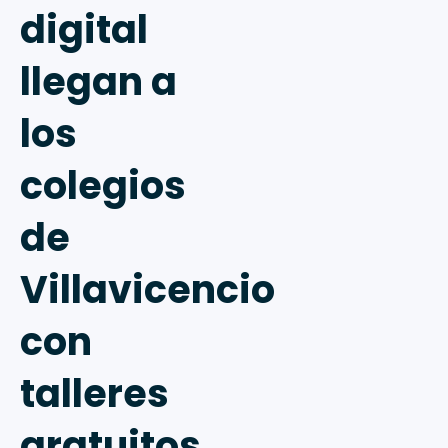
digital
llegan a
los
colegios
de
Villavicencio
con
talleres
gratuitos