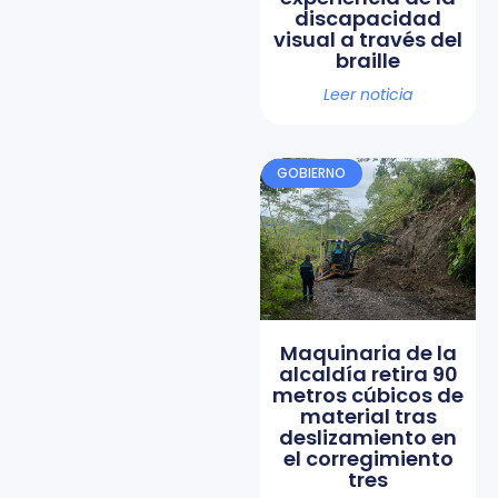
discapacidad
visual a través del
braille
Leer noticia
GOBIERNO
Maquinaria de la
alcaldía retira 90
metros cúbicos de
material tras
deslizamiento en
el corregimiento
tres