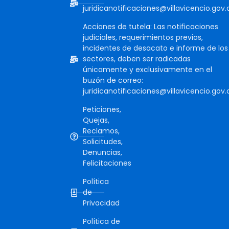
juridicanotificaciones@villavicencio.gov.
Acciones de tutela: Las notificaciones
judiciales, requerimientos previos,
incidentes de desacato e informe de los
sectores, deben ser radicadas
únicamente y exclusivamente en el
buzón de correo:
juridicanotificaciones@villavicencio.gov.
Peticiones,
Quejas,
Reclamos,
Solicitudes,
Denuncias,
Felicitaciones
Política
de
Privacidad
Política de