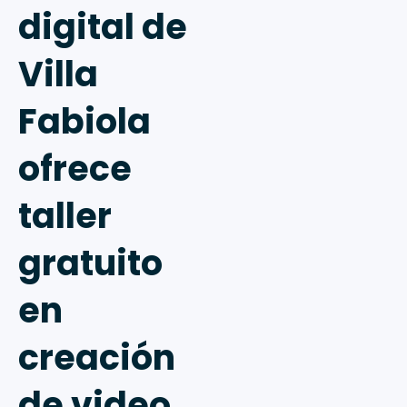
digital de
Villa
Fabiola
ofrece
taller
gratuito
en
creación
de video