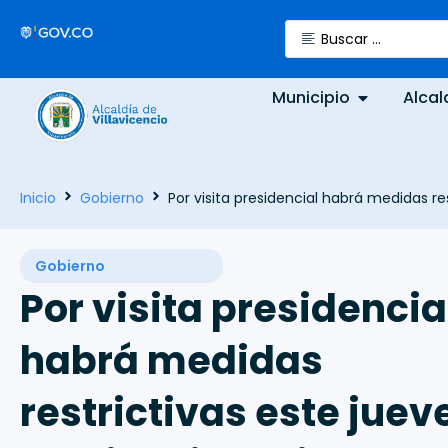
Municipio
Alcal
Inicio
Gobierno
Por visita presidencial habrá medidas res
Gobierno
Por visita presidencia
habrá medidas
restrictivas este juev