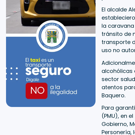
El alcalde A
estableciero
la caravana 
tránsito de
transporte d
uso no auto
Adicionalmen
alcohólicas 
sector salud
atentos par
Baquero.
Para garanti
(PMU), en el
Gobierno, Mo
Personería, 