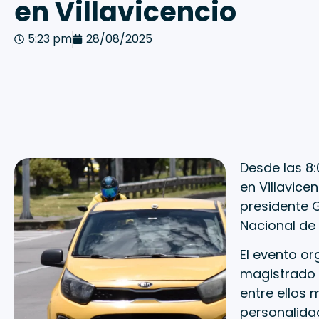
en Villavicencio
5:23 pm
28/08/2025
Desde las 8:
en Villavice
presidente G
Nacional de 
El evento or
magistrado 
entre ellos 
personalidad