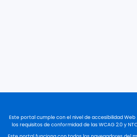
Este portal cumple con el nivel de accesibilidad Web
los requisitos de conformidad de las WCAG 2.0 y NT
Este portal funciona con todos los navegadores del 