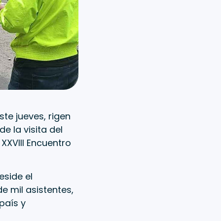
te jueves, rigen
e la visita del
XXVIII Encuentro
eside el
 mil asistentes,
país y