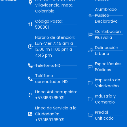
Villavicencio, meta,
Alumbrado
Colombia
Público
Código Postal:
Declarativo
500001
Contribución
Horario de atención:
Plusvalía
Lun-Vier 7:45 am a
Delineación
12:00 m | 1:00 pm a
Urbana
4:45 pm
Espectáculos
Teléfono: ND
Públicos
Teléfono
Impuesto de
conmutador: ND
Valorización
Línea Anticorrupción:
Industría y
+573168785931
Comercio
Línea de Servicio a la
Predial
Ciudadanía:
Unificado
+573168785931