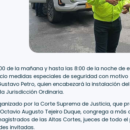
00 de la mañana y hasta las 8:00 de la noche de es
ncio medidas especiales de seguridad con motivo d
ustavo Petro, quien encabezará la instalación del 
la Jurisdicción Ordinaria.
ganizado por la Corte Suprema de Justicia, que pr
Octavio Augusto Tejeiro Duque, congrega a más de
magistrados de las Altas Cortes, jueces de todo el 
es invitadas.