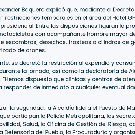
lexander Baquero explicó que, mediante el Decreto 
n restricciones temporales en el área del Hotel GH
presidencial. Entre las disposiciones figuran la pro
 motocicletas con acompañante hombre mayor de 
e escombros, desechos, trasteos o cilindros de g
rizado de drones.
te, se decretó la restricción al expendio y cons
durante la jornada, así como la declaratoria de Ale
. “Hemos dispuesto que clínicas y centros de ate
a responder de inmediato a cualquier eventualidad
zar la seguridad, la Alcaldía lidera el Puesto de 
 que participan la Policía Metropolitana, las secret
vilidad, Salud, la Oficina de Gestión del Riesgo, 
la Defensoría del Pueblo, la Procuraduría y organi