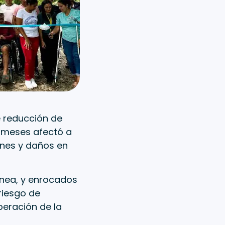
e reducción de
e meses afectó a
ones y daños en
ínea, y enrocados
riesgo de
peración de la