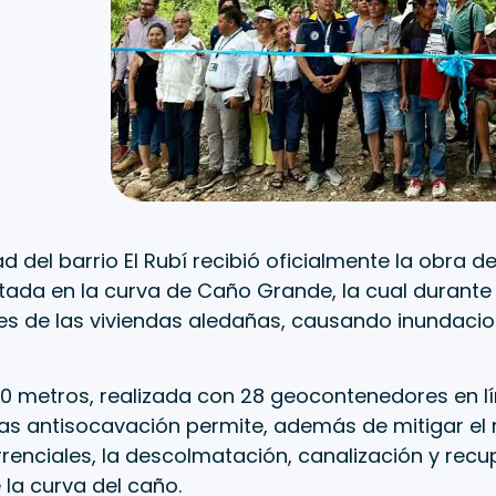
 del barrio El Rubí recibió oficialmente la obra d
utada en la curva de Caño Grande, la cual durant
tes de las viviendas aledañas, causando inundaci
90 metros, realizada con 28 geocontenedores en l
as antisocavación permite, además de mitigar el 
renciales, la descolmatación, canalización y recu
la curva del caño.