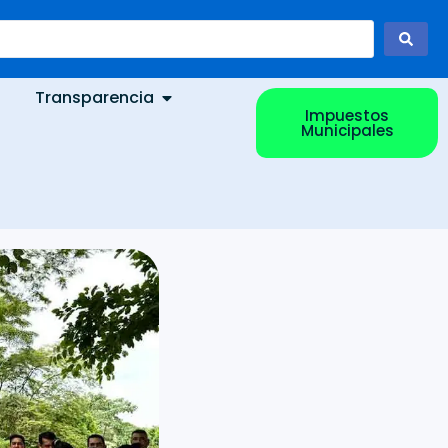
Transparencia
Impuestos
Municipales