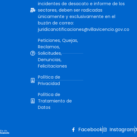
incidentes de desacato e informe de los
sectores, deben ser radicadas
únicamente y exclusivamente en el
buzón de correo:
juridicanotificaciones@villavicencio.gov.co
Peticiones, Quejas,
Reclamos,
Solicitudes,
Denuncias,
Felicitaciones
Política de
Privacidad
Política de
Tratamiento de
Datos
Facebook
Instagram