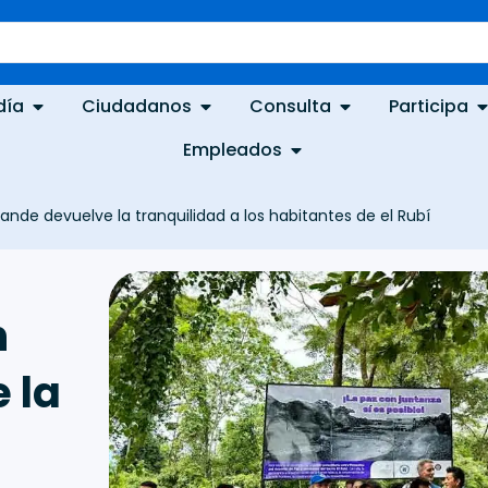
día
Ciudadanos
Consulta
Participa
Empleados
nde devuelve la tranquilidad a los habitantes de el Rubí
n
 la