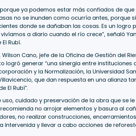
o porque ya podemos estar más confiados de que 
casas no se inunden como ocurría antes, porque 
cientes donde se dañaban las cosas. Es un logro 
 vivíamos a diario cuando el río crece”, señaló Ya
El Rubí.
, Wilson Cano, jefe de la Oficina de Gestión del R
o logró generar “una sinergia entre instituciones
corporación y la Normalización, la Universidad Sa
Villavicencio, que dan respuesta en una alianza t
 El Rubí”.
 uso, cuidado y preservación de la obra que se le
recomienda no arrojar elementos y basura al caño
ores, no realizar construcciones, encerramiento
a intervenida y llevar a cabo acciones de reforest