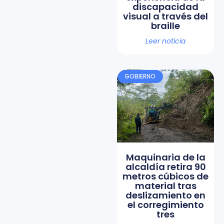
discapacidad
visual a través del
braille
Leer noticia
GOBIERNO
Maquinaria de la
alcaldía retira 90
metros cúbicos de
material tras
deslizamiento en
el corregimiento
tres