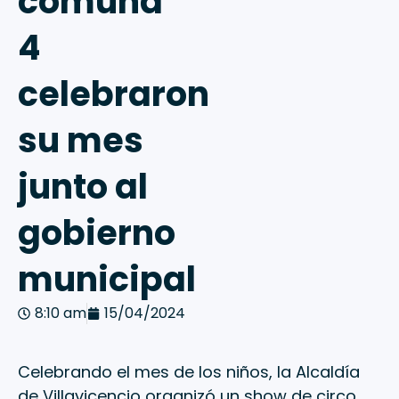
comuna
4
celebraron
su mes
junto al
gobierno
municipal
8:10 am
15/04/2024
Celebrando el mes de los niños, la Alcaldía
de Villavicencio organizó un show de circo,