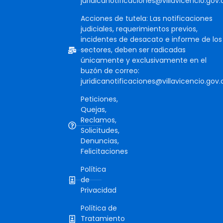
juridicanotificaciones@villavicencio.gov.
Acciones de tutela: Las notificaciones
judiciales, requerimientos previos,
incidentes de desacato e informe de los
sectores, deben ser radicadas
únicamente y exclusivamente en el
buzón de correo:
juridicanotificaciones@villavicencio.gov.
Peticiones,
Quejas,
Reclamos,
Solicitudes,
Denuncias,
Felicitaciones
Política
de
Privacidad
Política de
Tratamiento