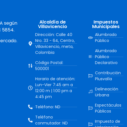
Alcaldía de
Impuestos
 A según
Villavicencio
Municipales
C 5854.
Dirección: Calle 40
Alumbrado
mercado.
Nro. 33 - 64, Centro,
Público
Villavicencio, meta,
Alumbrado
Colombia
Público
Código Postal:
Declarativo
500001
Contribución
Horario de atención:
Plusvalía
Lun-Vier 7:45 am a
Delineación
12:00 m | 1:00 pm a
Urbana
4:45 pm
Espectáculos
Teléfono: ND
Públicos
Teléfono
Impuesto de
conmutador: ND