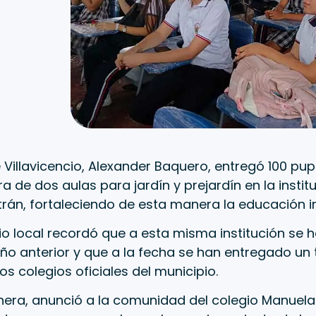
e Villavicencio, Alexander Baquero, entregó 100 pupi
ra de dos aulas para jardín y prejardín en la insti
rán, fortaleciendo de esta manera la educación ini
o local recordó que a esta misma institución se h
año anterior y que a la fecha se han entregado un t
os colegios oficiales del municipio.
era, anunció a la comunidad del colegio Manuela 