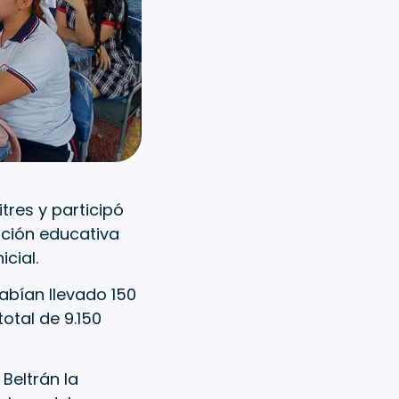
tres y participó
tución educativa
cial.
abían llevado 150
otal de 9.150
Beltrán la