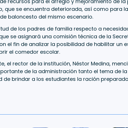
de recursos para el arreglo y mejoramiento de la 
o, que se encuentra deteriorada, así como para la
s de baloncesto del mismo escenario.
citud de los padres de familia respecto a necesidad
 que se asignará una comisión técnica de la Secre
n el fin de analizar la posibilidad de habilitar un
rir el comedor escolar.
te, el rector de la institución, Néstor Medina, men
portante de la administración tanto el tema de l
ad de brindar a los estudiantes la ración preparada 