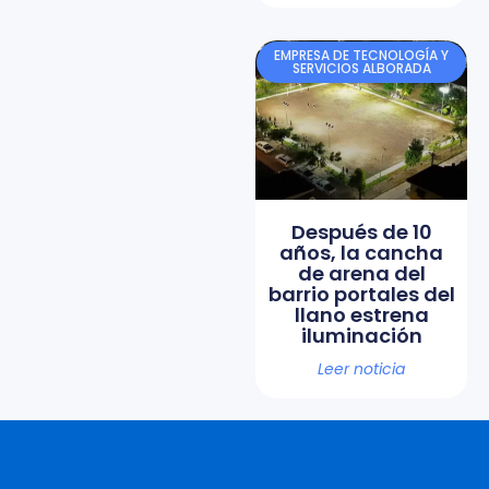
EMPRESA DE TECNOLOGÍA Y
SERVICIOS ALBORADA
Después de 10
años, la cancha
de arena del
barrio portales del
llano estrena
iluminación
Leer noticia