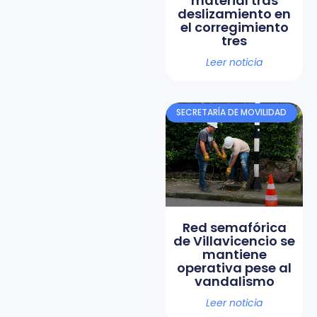
material tras
deslizamiento en
el corregimiento
tres
Leer noticia
SECRETARÍA DE MOVILIDAD
Red semafórica
de Villavicencio se
mantiene
operativa pese al
vandalismo
Leer noticia