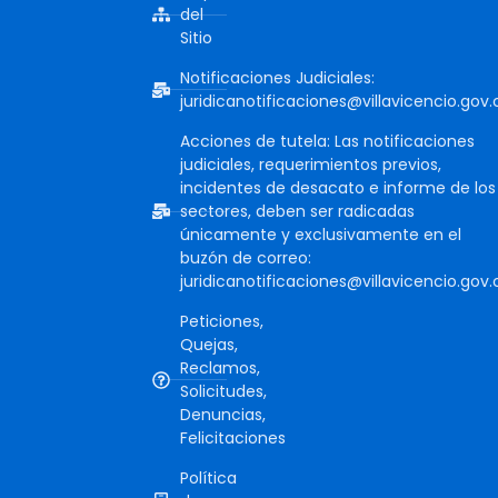
del
Sitio
Notificaciones Judiciales:
juridicanotificaciones@villavicencio.gov.
Acciones de tutela: Las notificaciones
judiciales, requerimientos previos,
incidentes de desacato e informe de los
sectores, deben ser radicadas
únicamente y exclusivamente en el
buzón de correo:
juridicanotificaciones@villavicencio.gov.
Peticiones,
Quejas,
Reclamos,
Solicitudes,
Denuncias,
Felicitaciones
Política