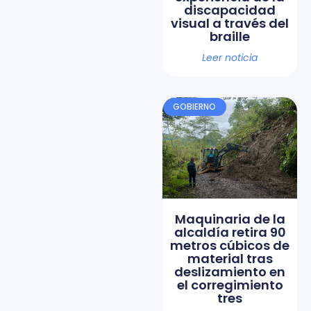
discapacidad
visual a través del
braille
Leer noticia
GOBIERNO
Maquinaria de la
alcaldía retira 90
metros cúbicos de
material tras
deslizamiento en
el corregimiento
tres