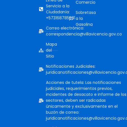
Línea de
Comercio
Servicio a la
Ciudadanía:
Sobretasa
+573168785931
a la
Gasolina
Correo electrónico:
correspondencia@villavicencio.gov.co
Mapa
del
Sitio
Notificaciones Judiciales:
juridicanotificaciones@villavicencio.gov.
Acciones de tutela: Las notificaciones
judiciales, requerimientos previos,
incidentes de desacato e informe de los
sectores, deben ser radicadas
únicamente y exclusivamente en el
buzón de correo:
juridicanotificaciones@villavicencio.gov.