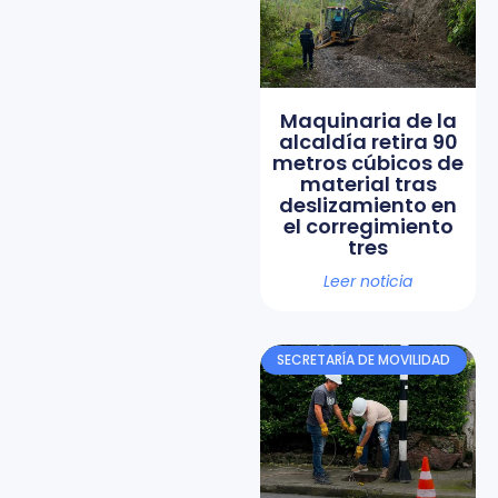
Maquinaria de la
alcaldía retira 90
metros cúbicos de
material tras
deslizamiento en
el corregimiento
tres
Leer noticia
SECRETARÍA DE MOVILIDAD