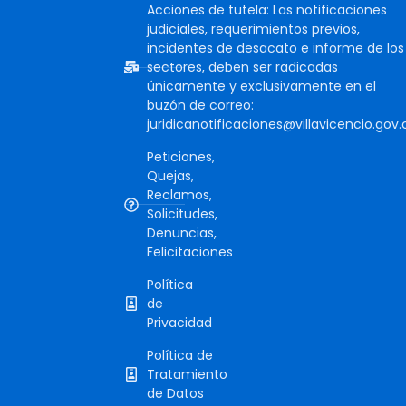
Acciones de tutela: Las notificaciones
judiciales, requerimientos previos,
incidentes de desacato e informe de los
sectores, deben ser radicadas
únicamente y exclusivamente en el
buzón de correo:
juridicanotificaciones@villavicencio.gov.
Peticiones,
Quejas,
Reclamos,
Solicitudes,
Denuncias,
Felicitaciones
Política
de
Privacidad
Política de
Tratamiento
de Datos