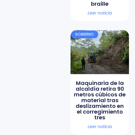
braille
Leer noticia
GOBIERNO
Maquinaria de la
alcaldía retira 90
metros cúbicos de
material tras
deslizamiento en
el corregimiento
tres
Leer noticia