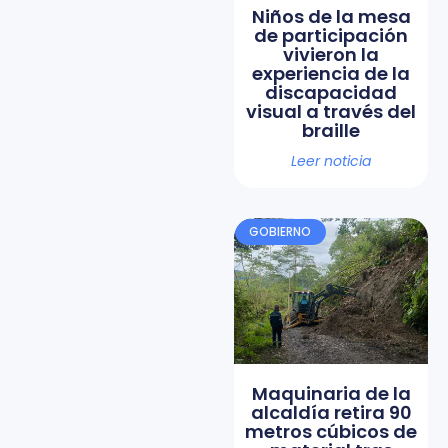
Niños de la mesa
de participación
vivieron la
experiencia de la
discapacidad
visual a través del
braille
Leer noticia
GOBIERNO
Maquinaria de la
alcaldía retira 90
metros cúbicos de