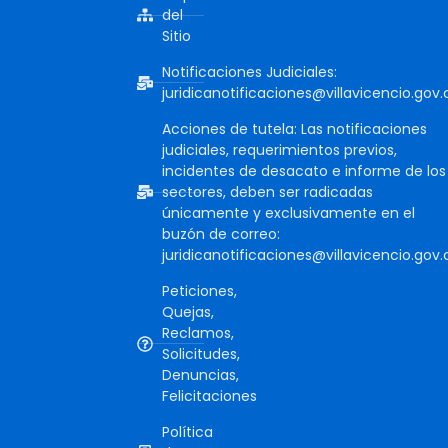
del
Sitio
Notificaciones Judiciales:
juridicanotificaciones@villavicencio.gov.
Acciones de tutela: Las notificaciones
judiciales, requerimientos previos,
incidentes de desacato e informe de los
sectores, deben ser radicadas
únicamente y exclusivamente en el
buzón de correo:
juridicanotificaciones@villavicencio.gov.
Peticiones,
Quejas,
Reclamos,
Solicitudes,
Denuncias,
Felicitaciones
Política