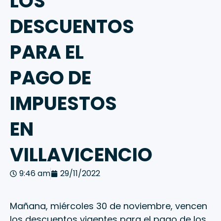
LOS
DESCUENTOS
PARA EL
PAGO DE
IMPUESTOS
EN
VILLAVICENCIO
9:46 am
29/11/2022
Mañana, miércoles 30 de noviembre, vencen
los descuentos vigentes para el pago de los