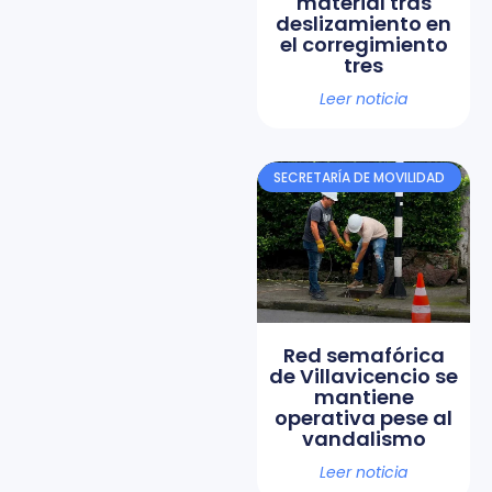
material tras
deslizamiento en
el corregimiento
tres
Leer noticia
SECRETARÍA DE MOVILIDAD
Red semafórica
de Villavicencio se
mantiene
operativa pese al
vandalismo
Leer noticia