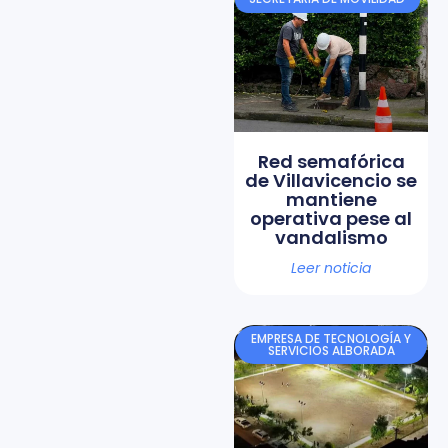
Red semafórica
de Villavicencio se
mantiene
operativa pese al
vandalismo
Leer noticia
EMPRESA DE TECNOLOGÍA Y
SERVICIOS ALBORADA