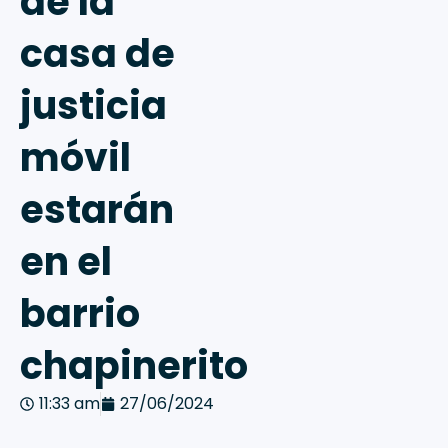
de la
casa de
justicia
móvil
estarán
en el
barrio
chapinerito
11:33 am
27/06/2024