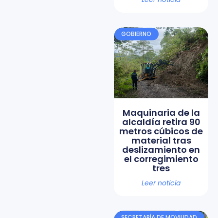
GOBIERNO
Maquinaria de la
alcaldía retira 90
metros cúbicos de
material tras
deslizamiento en
el corregimiento
tres
Leer noticia
SECRETARÍA DE MOVILIDAD